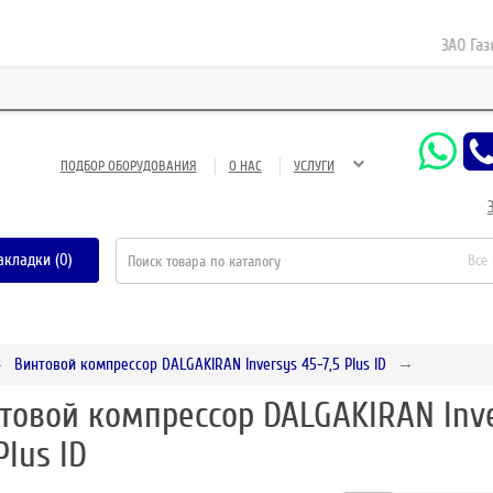
ЗАО Газнефт
ПОДБОР ОБОРУДОВАНИЯ
О НАС
УСЛУГИ
акладки (0)
Все
Винтовой компрессор DALGAKIRAN Inversys 45-7,5 Plus ID
товой компрессор DALGAKIRAN Inve
Plus ID