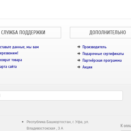
СЛУЖБА ПОДДЕРЖКИ
ДОПОЛНИТЕЛЬНО
ставьте данные, мы вам
Производитель
ерезвоним!
Подарочные сертификаты
озврат товара
Партнёрская программа
арта сайта
Акции
Республика Башкортостан, г. Уфа, ул.
К опл
Владивостокская , 3 А