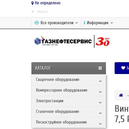
Не определено
×
Закрыть
Все производители
Информация
КАТАЛОГ
З
Сварочное оборудование
Компрессорное оборудование
Электростанции
Вин
Станочное оборудование
7,5 
Пескоструйное оборудование