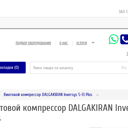
ЗАО Газне
ПОДБОР ОБОРУДОВАНИЯ
О НАС
УСЛУГИ
акладки (0)
Все
Винтовой компрессор DALGAKIRAN Inversys 5-13 Plus
товой компрессор DALGAKIRAN Inve
s