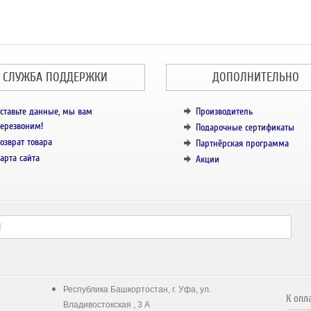
СЛУЖБА ПОДДЕРЖКИ
ДОПОЛНИТЕЛЬНО
ставьте данные, мы вам
Производитель
ерезвоним!
Подарочные сертификаты
озврат товара
Партнёрская программа
арта сайта
Акции
Республика Башкортостан, г. Уфа, ул.
К опл
Владивостокская , 3 А