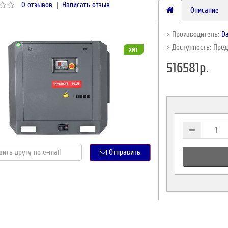
0 отзывов
|
Написать отзыв
Описание
Производитель:
Da
Доступность: Пре
хит
516581р.
Отправить