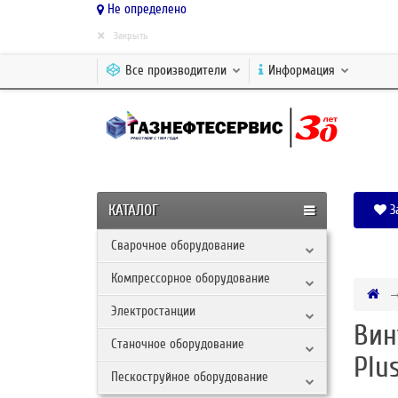
Не определено
×
Закрыть
Все производители
Информация
КАТАЛОГ
З
Сварочное оборудование
Компрессорное оборудование
Электростанции
Вин
Станочное оборудование
Plu
Пескоструйное оборудование