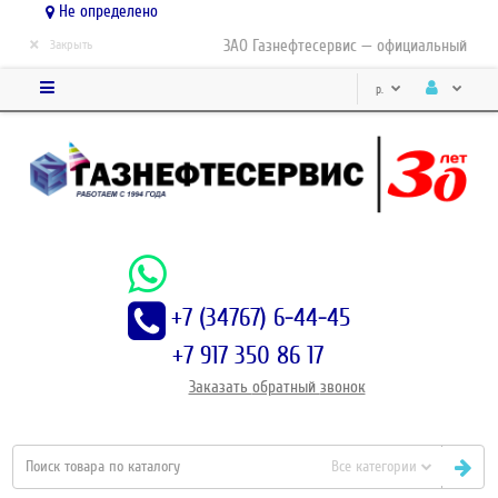
Не определено
×
ЗАО Газнефтесервис — официальный дистр
Закрыть
р.
+7 (34767) 6-44-45
+7 917 350 86 17
Заказать
обратный
звонок
Все категории