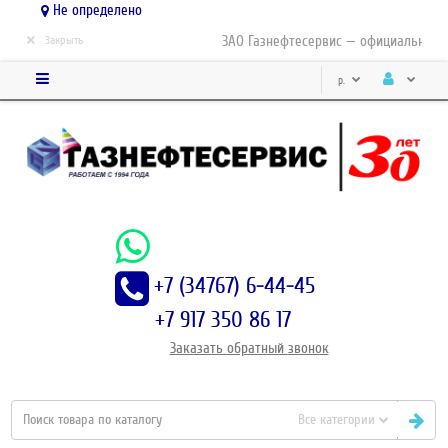
Не определено
×
ЗАО Газнефтесервис — официальный ди
Закрыть
р.
+7 (34767) 6-44-45
+7 917 350 86 17
Заказать
обратный
звонок
Все категории