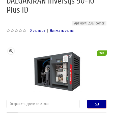
DALGAKIRAN Inversys 90-10
Plus ID
Артикул: 2387 compr
0 отзывов
|
Написать отзыв
хит