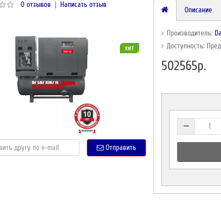
0 отзывов
|
Написать отзыв
Описание
Производитель:
Da
Доступность: Пре
хит
502565р.
Отправить