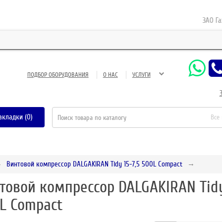
ЗАО Газнеф
ПОДБОР ОБОРУДОВАНИЯ
О НАС
УСЛУГИ
акладки (0)
Все
Винтовой компрессор DALGAKIRAN Tidy 15-7,5 500L Compact
товой компрессор DALGAKIRAN Tidy
L Compact