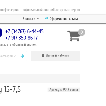
тесервис — официальный дистрибьютор-партнер концерна ESAB с 2010 год
Валюта
Оформление заказа
р.
+7 (34767) 6-44-45
0
+7 917 350 86 17
Заказать
обратный
звонок
Личный кабинет
 категории
 15-7,5
Артикул: 3548 compr