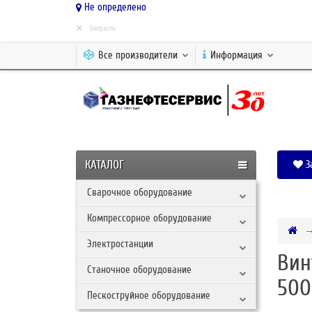
Не определено
×
Закрыть
Все производители
Информация
КАТАЛОГ
З
Сварочное оборудование
Компрессорное оборудование
Электростанции
Вин
Станочное оборудование
500
Пескоструйное оборудование