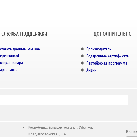
СЛУЖБА ПОДДЕРЖКИ
ДОПОЛНИТЕЛЬНО
ставьте данные, мы вам
Производитель
ерезвоним!
Подарочные сертификаты
озврат товара
Партнёрская программа
арта сайта
Акции
Республика Башкортостан, г. Уфа, ул.
К опл
Владивостокская , 3 А