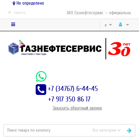
Не определено
×
ЗАО Газнефтесервис — официальный дис
Закрыть
р.
+7 (34767) 6-44-45
+7 917 350 86 17
Заказать
обратный
звонок
Все категории