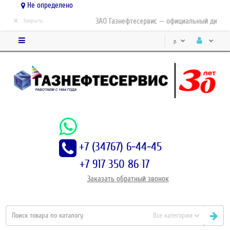
Не определено
×
ЗАО Газнефтесервис — официальный дистриб
Закрыть
р.
+7 (34767) 6-44-45
+7 917 350 86 17
Заказать
обратный
звонок
Все категории