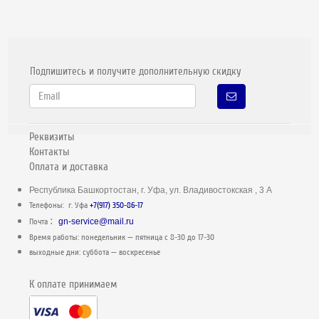
Подпишитесь и получите дополнительную скидку
Реквизиты
Контакты
Оплата и доставка
Республика Башкортостан, г. Уфа, ул. Владивостокская , 3 А
Телефоны: г. Уфа
+7(917) 350-86-17
:
Почта
gn-service@mail.ru
Время работы: понедельник — пятница c 8-30 до 17-30
выходные дни: суббота — воскресенье
К оплате принимаем