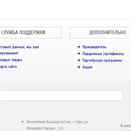
СЛУЖБА ПОДДЕРЖКИ
ДОПОЛНИТЕЛЬНО
ставьте данные, мы вам
Производитель
ерезвоним!
Подарочные сертификаты
озврат товара
Партнёрская программа
арта сайта
Акции
Республика Башкортостан, г. Уфа, ул.
К опл
Владивостокская , 3 А