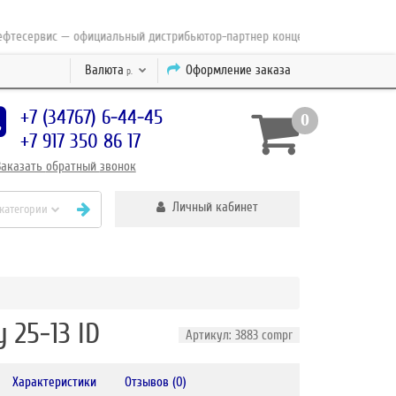
сервис — официальный дистрибьютор-партнер концерна ESAB с 2010 года
Валюта
Оформление заказа
р.
+7 (34767) 6-44-45
0
+7 917 350 86 17
Заказать
обратный
звонок
Личный кабинет
 категории
 25-13 ID
Артикул: 3883 compr
Характеристики
Отзывов (0)