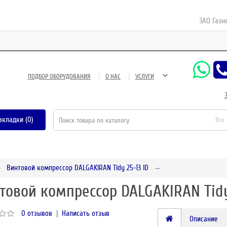
ЗАО Газнефте
ПОДБОР ОБОРУДОВАНИЯ
О НАС
УСЛУГИ
акладки (0)
Все
Винтовой компрессор DALGAKIRAN Tidy 25-13 ID
товой компрессор DALGAKIRAN Tidy
0 отзывов
|
Написать отзыв
Описание