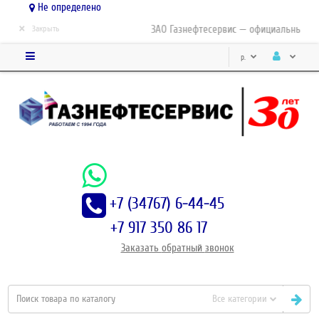
Не определено
×
ЗАО Газнефтесервис — официальный дис
Закрыть
р.
+7 (34767) 6-44-45
+7 917 350 86 17
Заказать
обратный
звонок
Все категории