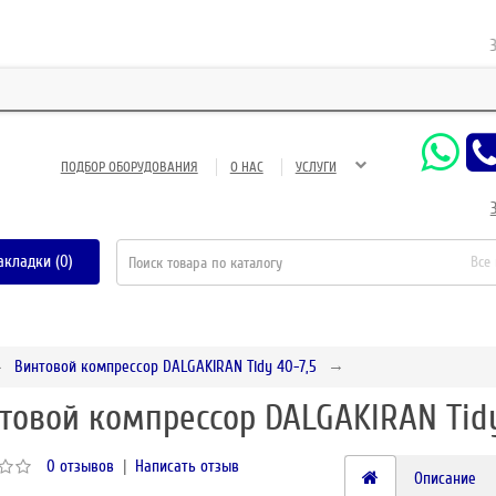
ЗАО Г
ПОДБОР ОБОРУДОВАНИЯ
О НАС
УСЛУГИ
акладки (0)
Все
Винтовой компрессор DALGAKIRAN Tidy 40-7,5
товой компрессор DALGAKIRAN Tidy
0 отзывов
|
Написать отзыв
Описание