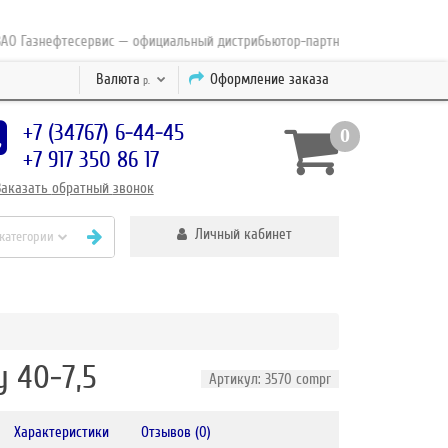
азнефтесервис — официальный дистрибьютор-партнер концерна ESAB с 20
Валюта
Оформление заказа
р.
+7 (34767) 6-44-45
0
+7 917 350 86 17
Заказать
обратный
звонок
Личный кабинет
 категории
 40-7,5
Артикул: 3570 compr
Характеристики
Отзывов (0)