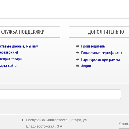
СЛУЖБА ПОДДЕРЖКИ
ДОПОЛНИТЕЛЬНО
ставьте данные, мы вам
Производитель
ерезвоним!
Подарочные сертификаты
озврат товара
Партнёрская программа
арта сайта
Акции
Республика Башкортостан, г. Уфа, ул.
К опл
Владивостокская , 3 А