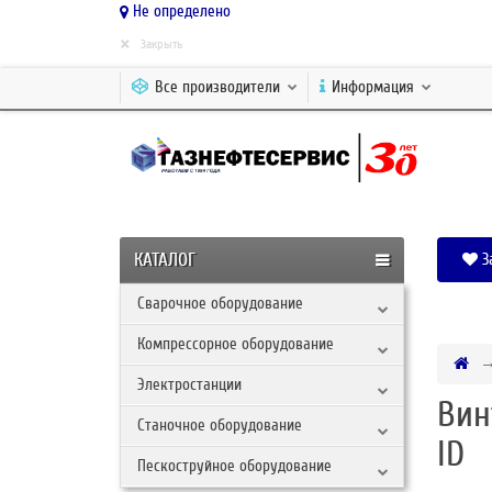
Не определено
×
Закрыть
Все производители
Информация
КАТАЛОГ
З
Сварочное оборудование
Компрессорное оборудование
Электростанции
Вин
Станочное оборудование
ID
Пескоструйное оборудование