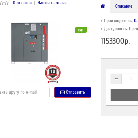
0 отзывов
|
Написать отзыв
Описание
Производитель:
Da
Доступность: Пре
хит
1153300р.
Отправить