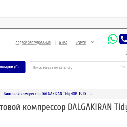
ЗА
ПОДБОР ОБОРУДОВАНИЯ
О НАС
УСЛУГИ
акладки (0)
Все
Винтовой компрессор DALGAKIRAN Tidy 40B-13 ID
товой компрессор DALGAKIRAN Tid