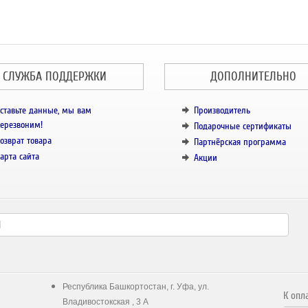
СЛУЖБА ПОДДЕРЖКИ
ДОПОЛНИТЕЛЬНО
ставьте данные, мы вам
Производитель
ерезвоним!
Подарочные сертификаты
озврат товара
Партнёрская программа
арта сайта
Акции
Республика Башкортостан, г. Уфа, ул.
К опл
Владивостокская , 3 А