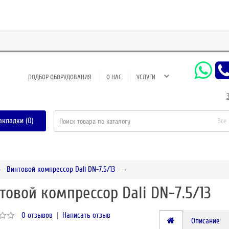
ЗА
ПОДБОР ОБОРУДОВАНИЯ
О НАС
УСЛУГИ
акладки (0)
Все
Винтовой компрессор Dali DN-7.5/13
товой компрессор Dali DN-7.5/13
0 отзывов
|
Написать отзыв
Описание