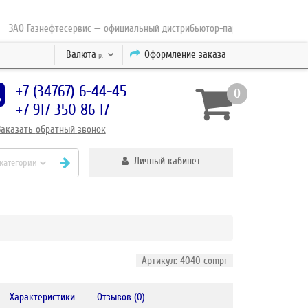
О Газнефтесервис — официальный дистрибьютор-партнер концерна ESAB с 
Валюта
Оформление заказа
р.
+7 (34767) 6-44-45
0
+7 917 350 86 17
Заказать
обратный
звонок
Личный кабинет
 категории
Артикул: 4040 compr
Характеристики
Отзывов (0)