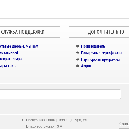
СЛУЖБА ПОДДЕРЖКИ
ДОПОЛНИТЕЛЬНО
ставьте данные, мы вам
Производитель
ерезвоним!
Подарочные сертификаты
озврат товара
Партнёрская программа
арта сайта
Акции
Республика Башкортостан, г. Уфа, ул.
К опл
Владивостокская , 3 А