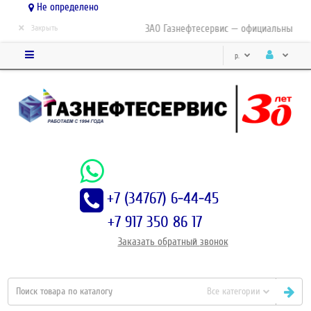
Не определено
×
ЗАО Газнефтесервис — официальный дист
Закрыть
р.
+7 (34767) 6-44-45
+7 917 350 86 17
Заказать
обратный
звонок
Все категории