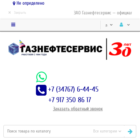
Не определено
×
ЗАО Газнефтесервис — официальный
Закрыть
р.
+7 (34767) 6-44-45
+7 917 350 86 17
Заказать
обратный
звонок
Все категории