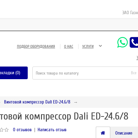
ЗАО Газнефте
ПОДБОР ОБОРУДОВАНИЯ
О НАС
УСЛУГИ
акладки (0)
Все
Винтовой компрессор Dali ED-24.6/8
товой компрессор Dali ED-24.6/8
0 отзывов
|
Написать отзыв
Описание