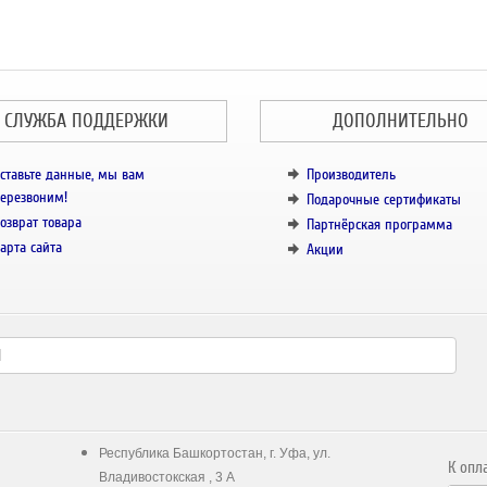
СЛУЖБА ПОДДЕРЖКИ
ДОПОЛНИТЕЛЬНО
ставьте данные, мы вам
Производитель
ерезвоним!
Подарочные сертификаты
озврат товара
Партнёрская программа
арта сайта
Акции
Республика Башкортостан, г. Уфа, ул.
К опл
Владивостокская , 3 А