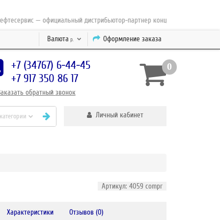
сервис — официальный дистрибьютор-партнер концерна ESAB с 2010 года
Валюта
Оформление заказа
р.
+7 (34767) 6-44-45
0
+7 917 350 86 17
Заказать
обратный
звонок
Личный кабинет
 категории
Артикул: 4059 compr
Характеристики
Отзывов (0)