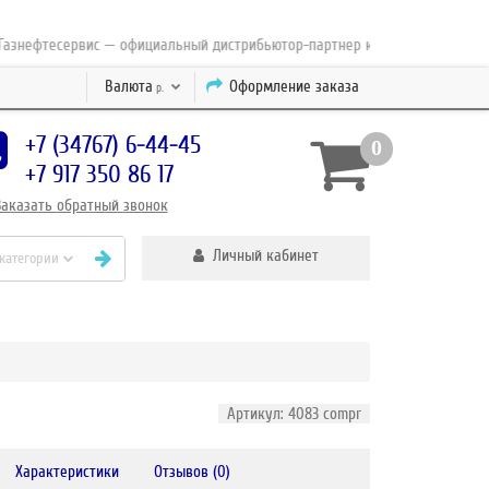
ефтесервис — официальный дистрибьютор-партнер концерна ESAB с 2010 г
Валюта
Оформление заказа
р.
+7 (34767) 6-44-45
0
+7 917 350 86 17
Заказать
обратный
звонок
Личный кабинет
 категории
Артикул: 4083 compr
Характеристики
Отзывов (0)