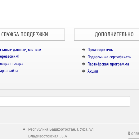
СЛУЖБА ПОДДЕРЖКИ
ДОПОЛНИТЕЛЬНО
ставьте данные, мы вам
Производитель
ерезвоним!
Подарочные сертификаты
озврат товара
Партнёрская программа
арта сайта
Акции
Республика Башкортостан, г. Уфа, ул.
К опл
Владивостокская , 3 А