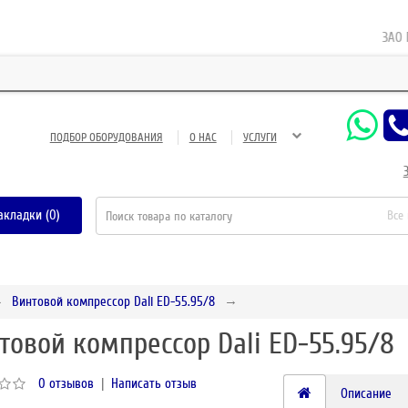
ЗАО Газн
ПОДБОР ОБОРУДОВАНИЯ
О НАС
УСЛУГИ
акладки (0)
Все
Винтовой компрессор Dali ED-55.95/8
товой компрессор Dali ED-55.95/8
0 отзывов
|
Написать отзыв
Описание