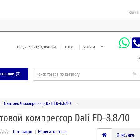
ЗАО Газне
ПОДБОР ОБОРУДОВАНИЯ
О НАС
УСЛУГИ
акладки (0)
Все
Винтовой компрессор Dali ED-8.8/10
товой компрессор Dali ED-8.8/10
0 отзывов
|
Написать отзыв
Описание