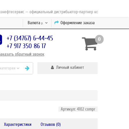
фтесервис — официальный дистрибьютор-партнер концерна ESAB с 2010 го
Валюта
Оформление заказа
р.
+7 (34767) 6-44-45
0
+7 917 350 86 17
Заказать
обратный
звонок
Личный кабинет
 категории
Артикул: 4102 compr
Характеристики
Отзывов (0)