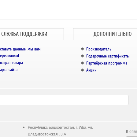
СЛУЖБА ПОДДЕРЖКИ
ДОПОЛНИТЕЛЬНО
ставьте данные, мы вам
Производитель
ерезвоним!
Подарочные сертификаты
озврат товара
Партнёрская программа
арта сайта
Акции
Республика Башкортостан, г. Уфа, ул.
К опл
Владивостокская , 3 А