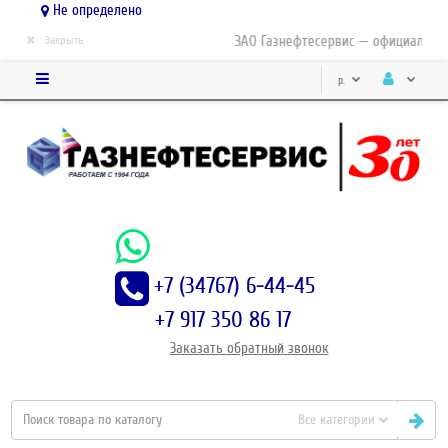
Не определено
×
ЗАО Газнефтесервис — официальный 
Закрыть
р.
+7 (34767) 6-44-45
+7 917 350 86 17
Заказать
обратный
звонок
Все категории