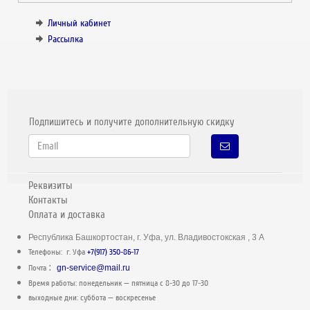
Личный кабинет
Рассылка
Подпишитесь и получите дополнительную скидку
Реквизиты
Контакты
Оплата и доставка
Республика Башкортостан, г. Уфа, ул. Владивостокская , 3 А
Телефоны: г. Уфа
+7(917) 350-86-17
:
Почта
gn-service@mail.ru
Время работы: понедельник — пятница c 8-30 до 17-30
выходные дни: суббота — воскресенье