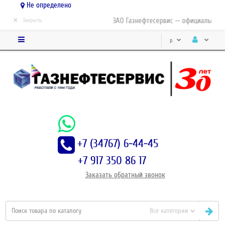
Не определено
×
ЗАО Газнефтесервис — официальный д
Закрыть
р.
+7 (34767) 6-44-45
+7 917 350 86 17
Заказать
обратный
звонок
Все категории