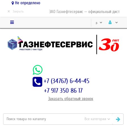
Не определено
×
ЗАО Газнефтесервис — официальный дистрибью
Закрыть
р.
+7 (34767) 6-44-45
+7 917 350 86 17
Заказать
обратный
звонок
Все категории