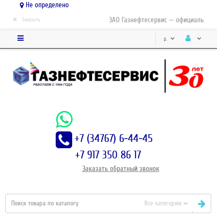
Не определено
×
ЗАО Газнефтесервис — официальный д
Закрыть
р.
+7 (34767) 6-44-45
+7 917 350 86 17
Заказать
обратный
звонок
Все категории