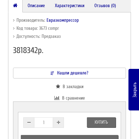
Описание
Характеристики
Отзывов (0)
Производитель:
Евразкомпрессор
Код товара: 3673 compr
Доступность: Предзаказ
3818342р.
Нашли дешевле?
Закрыть
В закладки
В сравнение
КУПИТЬ