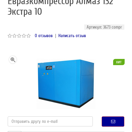
Евразкомпрессор Алмаз 132
Экстра 10
Артикул: 3673 compr
0 отзывов
|
Написать отзыв
хит