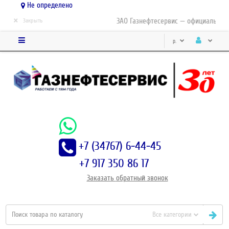
Не определено
×
ЗАО Газнефтесервис — официальный д
Закрыть
р.
+7 (34767) 6-44-45
+7 917 350 86 17
Заказать
обратный
звонок
Все категории