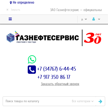
Не определено
×
ЗАО Газнефтесервис — официальный дист
Закрыть
р.
+7 (34767) 6-44-45
+7 917 350 86 17
Заказать
обратный
звонок
Все категории