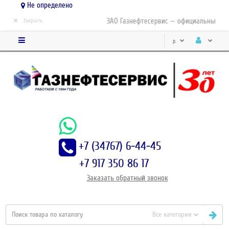
Не определено
×
ЗАО Газнефтесервис — официальный дист
Закрыть
р.
+7 (34767) 6-44-45
+7 917 350 86 17
Заказать
обратный
звонок
Все категории