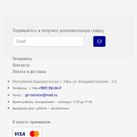
Подпишитесь и получите дополнительную скидку
Реквизиты
Контакты
Оплата и доставка
Республика Башкортостан, г. Уфа, ул. Владивостокская , 3 А
Телефоны: г. Уфа
+7(917) 350-86-17
:
Почта
gn-service@mail.ru
Время работы: понедельник — пятница c 8-30 до 17-30
выходные дни: суббота — воскресенье
К оплате принимаем