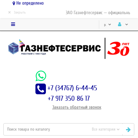
Не определено
×
ЗАО Газнефтесервис — официальный дис
Закрыть
р.
+7 (34767) 6-44-45
+7 917 350 86 17
Заказать
обратный
звонок
Все категории