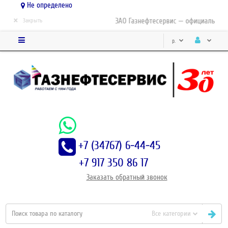
Не определено
×
ЗАО Газнефтесервис — официальный д
Закрыть
р.
+7 (34767) 6-44-45
+7 917 350 86 17
Заказать
обратный
звонок
Все категории