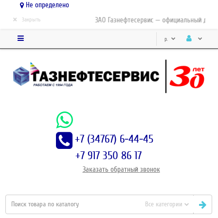
Не определено
×
ЗАО Газнефтесервис — официальный дистри
Закрыть
р.
+7 (34767) 6-44-45
+7 917 350 86 17
Заказать
обратный
звонок
Все категории