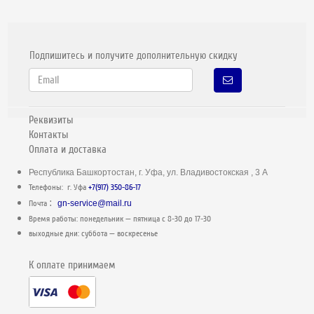
Подпишитесь и получите дополнительную скидку
Реквизиты
Контакты
Оплата и доставка
Республика Башкортостан, г. Уфа, ул. Владивостокская , 3 А
Телефоны: г. Уфа
+7(917) 350-86-17
:
Почта
gn-service@mail.ru
Время работы: понедельник — пятница c 8-30 до 17-30
выходные дни: суббота — воскресенье
К оплате принимаем