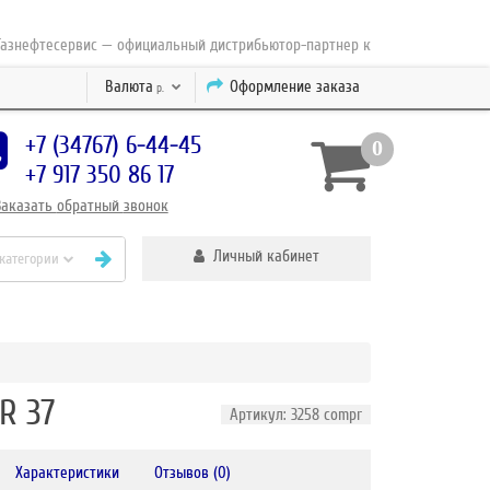
фтесервис — официальный дистрибьютор-партнер концерна ESAB с 2010 г
Валюта
Оформление заказа
р.
+7 (34767) 6-44-45
0
+7 917 350 86 17
Заказать
обратный
звонок
Личный кабинет
 категории
R 37
Артикул: 3258 compr
Характеристики
Отзывов (0)