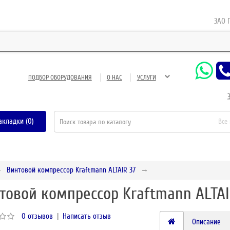
ЗАО Газне
ПОДБОР ОБОРУДОВАНИЯ
О НАС
УСЛУГИ
акладки (0)
Все
Винтовой компрессор Kraftmann ALTAIR 37
товой компрессор Kraftmann ALTAI
0 отзывов
|
Написать отзыв
Описание