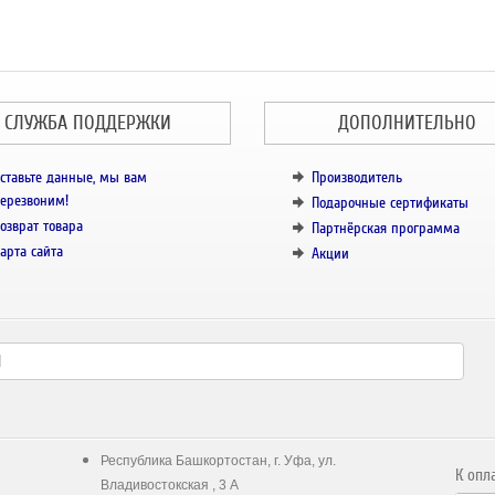
СЛУЖБА ПОДДЕРЖКИ
ДОПОЛНИТЕЛЬНО
ставьте данные, мы вам
Производитель
ерезвоним!
Подарочные сертификаты
озврат товара
Партнёрская программа
арта сайта
Акции
Республика Башкортостан, г. Уфа, ул.
К опл
Владивостокская , 3 А