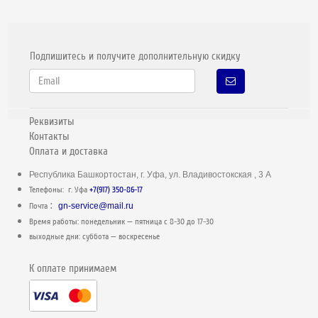
Подпишитесь и получите дополнительную скидку
Реквизиты
Контакты
Оплата и доставка
Республика Башкортостан, г. Уфа, ул. Владивостокская , 3 А
Телефоны: г. Уфа
+7(917) 350-86-17
:
Почта
gn-service@mail.ru
Время работы: понедельник — пятница c 8-30 до 17-30
выходные дни: суббота — воскресенье
К оплате принимаем