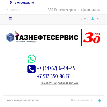
Не определено
×
ЗАО Газнефтесервис — официальный дистр
Закрыть
р.
+7 (34767) 6-44-45
+7 917 350 86 17
Заказать
обратный
звонок
Все категории