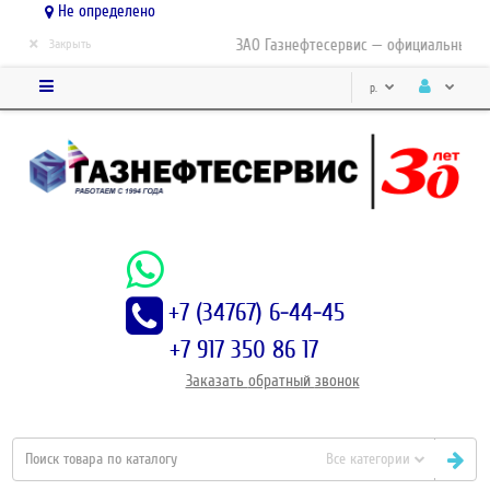
Не определено
×
ЗАО Газнефтесервис — официальный дис
Закрыть
р.
+7 (34767) 6-44-45
+7 917 350 86 17
Заказать
обратный
звонок
Все категории