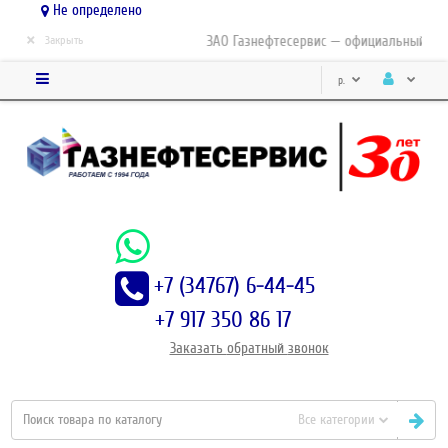
Не определено
×
ЗАО Газнефтесервис — официальный дист
Закрыть
р.
+7 (34767) 6-44-45
+7 917 350 86 17
Заказать
обратный
звонок
Все категории