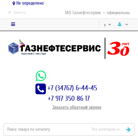
Не определено
×
ЗАО Газнефтесервис — официальный дист
Закрыть
р.
+7 (34767) 6-44-45
+7 917 350 86 17
Заказать
обратный
звонок
Все категории