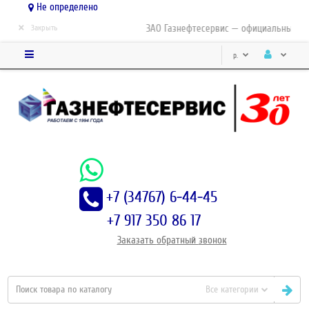
Не определено
×
ЗАО Газнефтесервис — официальный дис
Закрыть
р.
+7 (34767) 6-44-45
+7 917 350 86 17
Заказать
обратный
звонок
Все категории