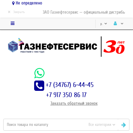
Не определено
×
ЗАО Газнефтесервис — официальный дистрибьютор-п
Закрыть
р.
+7 (34767) 6-44-45
+7 917 350 86 17
Заказать
обратный
звонок
Все категории