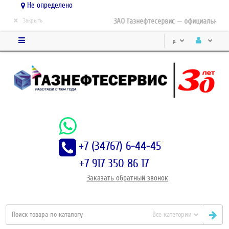
Не определено
×
ЗАО Газнефтесервис — официальный ди
Закрыть
р.
+7 (34767) 6-44-45
+7 917 350 86 17
Заказать
обратный
звонок
Все категории