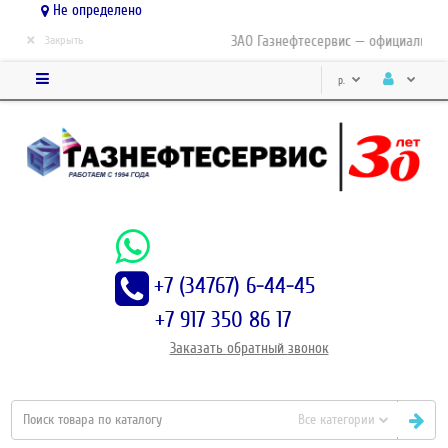
Не определено
×
ЗАО Газнефтесервис — официальный 
Закрыть
р.
+7 (34767) 6-44-45
+7 917 350 86 17
Заказать
обратный
звонок
Все категории