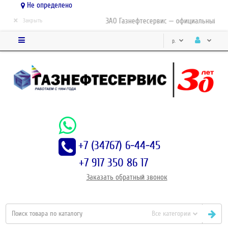
Не определено
×
ЗАО Газнефтесервис — официальный дист
Закрыть
р.
+7 (34767) 6-44-45
+7 917 350 86 17
Заказать
обратный
звонок
Все категории