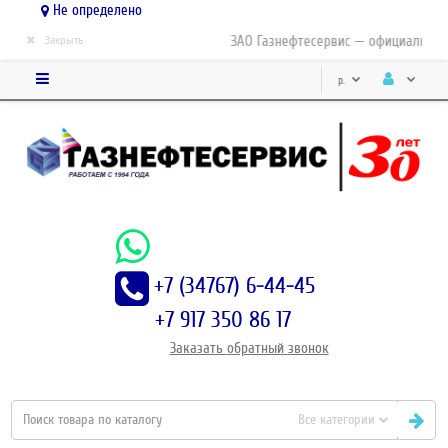
Не определено
×
ЗАО Газнефтесервис — официальный д
Закрыть
р.
+7 (34767) 6-44-45
+7 917 350 86 17
Заказать
обратный
звонок
Все категории