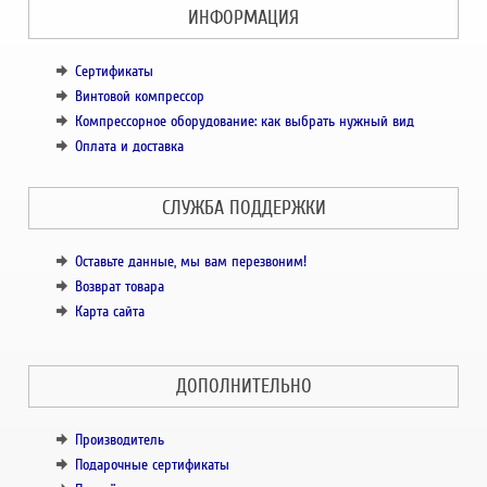
ИНФОРМАЦИЯ
Сертификаты
Винтовой компрессор
Компрессорное оборудование: как выбрать нужный вид
Оплата и доставка
СЛУЖБА ПОДДЕРЖКИ
Оставьте данные, мы вам перезвоним!
Возврат товара
Карта сайта
ДОПОЛНИТЕЛЬНО
Производитель
Подарочные сертификаты