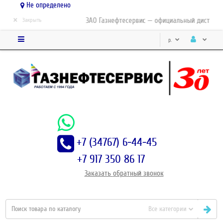
Не определено
×
ЗАО Газнефтесервис — официальный дистрибью
Закрыть
р.
+7 (34767) 6-44-45
+7 917 350 86 17
Заказать
обратный
звонок
Все категории