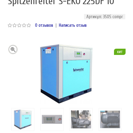
Spitzenreiter S-EKO 225DF 10
Артикул: 3505 compr
0 отзывов
|
Написать отзыв
хит