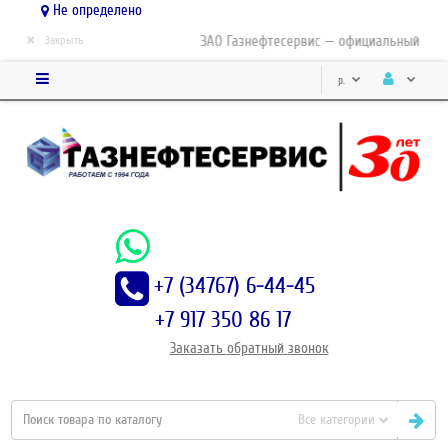
Не определено
×
ЗАО Газнефтесервис — официальный дистр
Закрыть
р.
+7 (34767) 6-44-45
+7 917 350 86 17
Заказать
обратный
звонок
Все категории