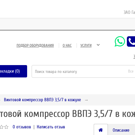
ЗАО Газнеф
ПОДБОР ОБОРУДОВАНИЯ
О НАС
УСЛУГИ
акладки (0)
Все
Винтовой компрессор ВВПЭ 3,5/7 в кожухе
товой компрессор ВВПЭ 3,5/7 в ко
0 отзывов
|
Написать отзыв
Описание