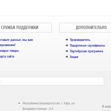
СЛУЖБА ПОДДЕРЖКИ
ДОПОЛНИТЕЛЬНО
ставьте данные, мы вам
Производитель
ерезвоним!
Подарочные сертификаты
озврат товара
Партнёрская программа
арта сайта
Акции
Республика Башкортостан, г. Уфа, ул.
К опл
Владивостокская , 3 А