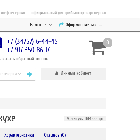
тесервис — официальный дистрибьютор-партнер концерна ESAB с 2010 го
Валюта
Оформление заказа
р.
+7 (34767) 6-44-45
0
+7 917 350 86 17
Заказать
обратный
звонок
Личный кабинет
 категории
жухе
Артикул: 1184 compr
Характеристики
Отзывов (0)