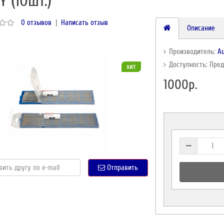
Y (10шт.)
0 отзывов
|
Написать отзыв
Описание
Производитель:
A
Доступность: Пре
хит
1000р.
Отправить