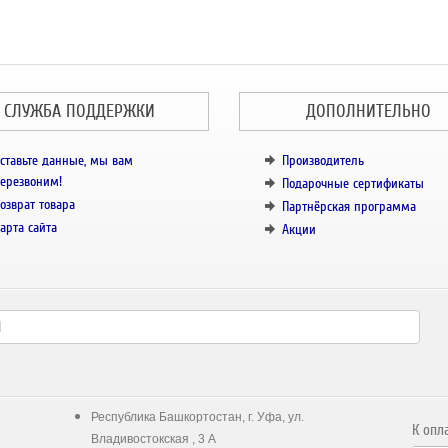
СЛУЖБА ПОДДЕРЖКИ
ДОПОЛНИТЕЛЬНО
ставьте данные, мы вам
Производитель
ерезвоним!
Подарочные сертификаты
озврат товара
Партнёрская программа
арта сайта
Акции
Республика Башкортостан, г. Уфа, ул.
К опл
Владивостокская , 3 А