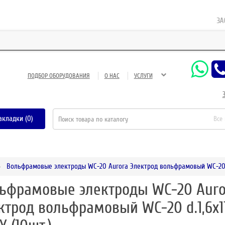
ЗАО Га
ПОДБОР ОБОРУДОВАНИЯ
О НАС
УСЛУГИ
акладки (0)
Все
Вольфрамовые электроды WC-20 Aurora Электрод вольфрамовый WC-20 d
ьфрамовые электроды WC-20 Auro
ктрод вольфрамовый WC-20 d.1,6x