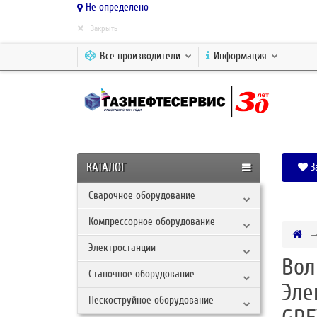
Не определено
×
Закрыть
Все производители
Информация
КАТАЛОГ
З
Сварочное оборудование
Компрессорное оборудование
Электростанции
Вол
Станочное оборудование
Эле
Пескоструйное оборудование