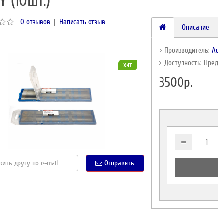
Y (10шт.)
0 отзывов
|
Написать отзыв
Описание
Производитель:
A
Доступность: Пре
хит
3500р.
Отправить