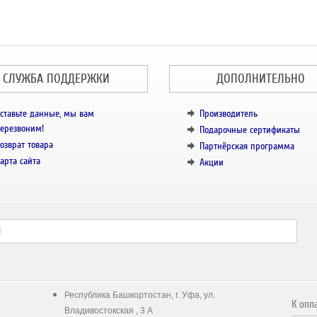
СЛУЖБА ПОДДЕРЖКИ
ДОПОЛНИТЕЛЬНО
ставьте данные, мы вам
Производитель
ерезвоним!
Подарочные сертификаты
озврат товара
Партнёрская программа
арта сайта
Акции
Республика Башкортостан, г. Уфа, ул.
К опл
Владивостокская , 3 А