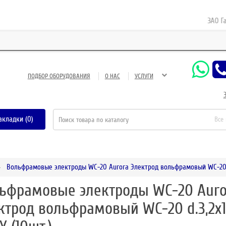
ЗАО Газне
ПОДБОР ОБОРУДОВАНИЯ
О НАС
УСЛУГИ
акладки (0)
Все
Вольфрамовые электроды WC-20 Aurora Электрод вольфрамовый WC-20 d
ьфрамовые электроды WC-20 Auro
ктрод вольфрамовый WC-20 d.3,2