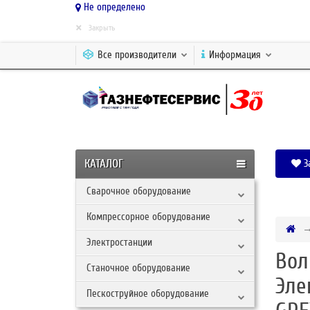
Не определено
×
Закрыть
Все производители
Информация
КАТАЛОГ
З
Сварочное оборудование
Компрессорное оборудование
Электростанции
Вол
Станочное оборудование
Эле
Пескоструйное оборудование