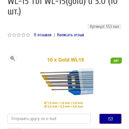
WL-15 Tbi WL-15(gold) d 3.0 (10
шт.)
Артикул: 553 mat
0 отзывов
|
Написать отзыв
хит