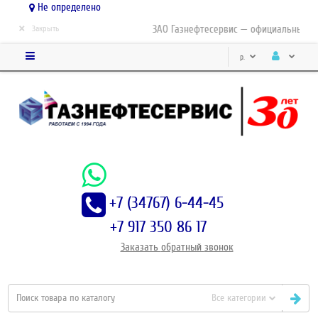
Не определено
×
ЗАО Газнефтесервис — официальный дис
Закрыть
р.
+7 (34767) 6-44-45
+7 917 350 86 17
Заказать
обратный
звонок
Все категории