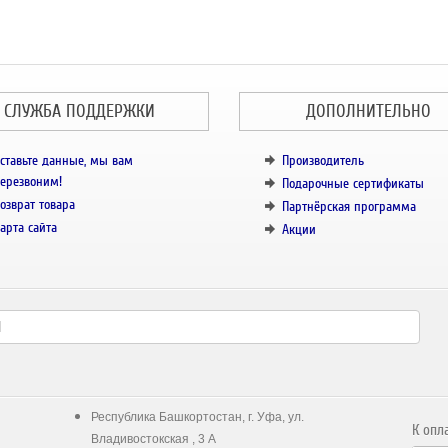
СЛУЖБА ПОДДЕРЖКИ
ДОПОЛНИТЕЛЬНО
ставьте данные, мы вам
Производитель
ерезвоним!
Подарочные сертификаты
озврат товара
Партнёрская программа
арта сайта
Акции
Республика Башкортостан, г. Уфа, ул.
К опл
Владивостокская , 3 А