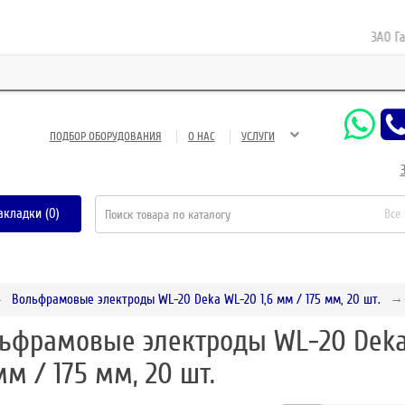
ЗАО Газнеф
ПОДБОР ОБОРУДОВАНИЯ
О НАС
УСЛУГИ
акладки (0)
Все
Вольфрамовые электроды WL-20 Deka WL-20 1,6 мм / 175 мм, 20 шт.
ьфрамовые электроды WL-20 Dek
 мм / 175 мм, 20 шт.