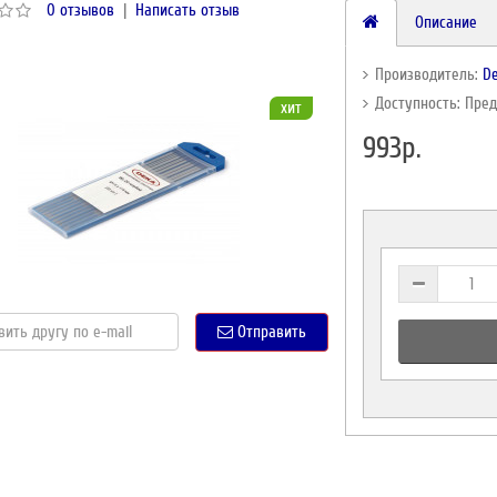
0 отзывов
|
Написать отзыв
Описание
Производитель:
D
Доступность: Пре
хит
993р.
Отправить