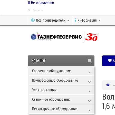
Не определено
×
Закрыть
Все производители
Информация
КАТАЛОГ
З
Сварочное оборудование
Компрессорное оборудование
Электростанции
Вол
Станочное оборудование
1,6
Пескоструйное оборудование