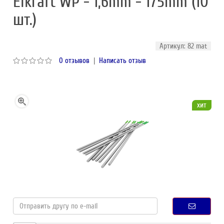
Elkraft WP - 1,6mm - 175mm (10
шт.)
Артикул: 82 mat
0 отзывов
|
Написать отзыв
хит