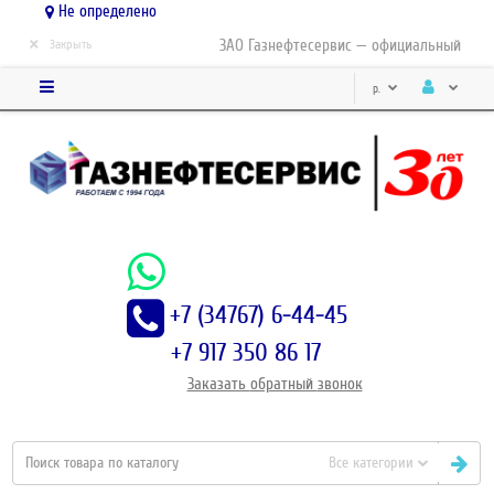
Не определено
×
ЗАО Газнефтесервис — официальный дистр
Закрыть
р.
+7 (34767) 6-44-45
+7 917 350 86 17
Заказать
обратный
звонок
Все категории