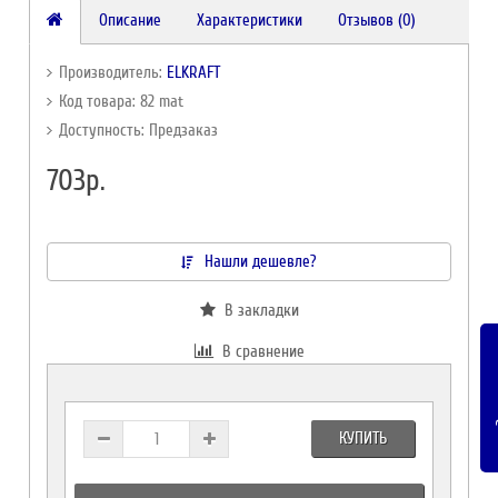
Описание
Характеристики
Отзывов (0)
Производитель:
ELKRAFT
Код товара: 82 mat
Доступность: Предзаказ
703р.
Нашли дешевле?
В закладки
В сравнение
За
КУПИТЬ