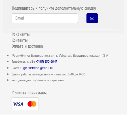
Подпишитесь и получите дополнительную скидку
Реквизиты
Контакты
Оплата и доставка
Республика Башкортостан, г. Уфа, ул. Владивостокская , 3 А
Телефоны: г. Уфа
+7(917) 350-86-17
:
Почта
gn-service@mail.ru
Время работы: понедельник — пятница c 8-30 до 17-30
выходные дни: суббота — воскресенье
К оплате принимаем