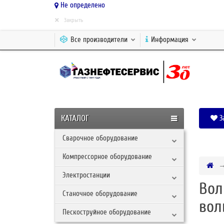
Не определено
×
Закрыть
Все производители
Информация
КАТАЛОГ
З
Сварочное оборудование
Компрессорное оборудование
Электростанции
Вол
Станочное оборудование
вол
Пескоструйное оборудование