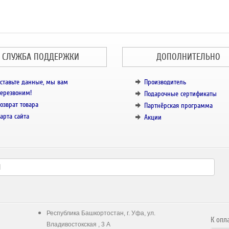
СЛУЖБА ПОДДЕРЖКИ
ДОПОЛНИТЕЛЬНО
ставьте данные, мы вам
Производитель
ерезвоним!
Подарочные сертификаты
озврат товара
Партнёрская программа
арта сайта
Акции
Республика Башкортостан, г. Уфа, ул.
К опл
Владивостокская , 3 А