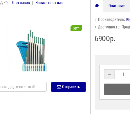
0 отзывов
|
Написать отзыв
Описание
Производитель:
К
Доступность: Пре
хит
6900р.
Отправить