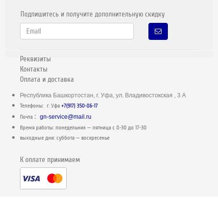
Подпишитесь и получите дополнительную скидку
Реквизиты
Контакты
Оплата и доставка
Республика Башкортостан, г. Уфа, ул. Владивостокская , 3 А
Телефоны: г. Уфа
+7(917) 350-86-17
:
Почта
gn-service@mail.ru
Время работы: понедельник — пятница c 8-30 до 17-30
выходные дни: суббота — воскресенье
К оплате принимаем