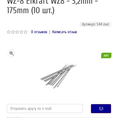
WZ-8 Elkraft WZ8 - 3,2mm -
175mm (10 шт.)
Артикул: 544 mat
0 отзывов
|
Написать отзыв
хит