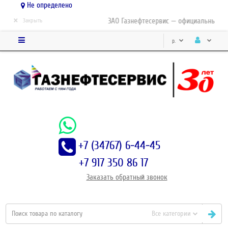
Не определено
×
ЗАО Газнефтесервис — официальный дис
Закрыть
р.
+7 (34767) 6-44-45
+7 917 350 86 17
Заказать
обратный
звонок
Все категории