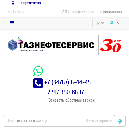
Не определено
×
ЗАО Газнефтесервис — официальный дис
Закрыть
р.
+7 (34767) 6-44-45
+7 917 350 86 17
Заказать
обратный
звонок
Все категории