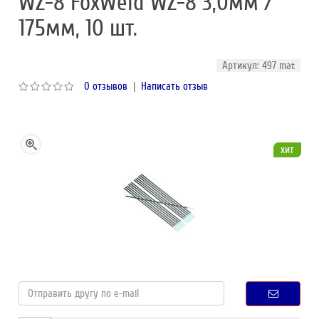
WZ-8 FoxWeld WZ-8 3,0мм /
175мм, 10 шт.
Артикул: 497 mat
0 отзывов
|
Написать отзыв
хит