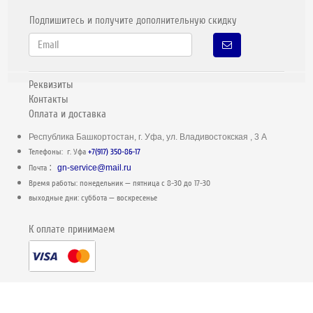
Подпишитесь и получите дополнительную скидку
Реквизиты
Контакты
Оплата и доставка
Республика Башкортостан, г. Уфа, ул. Владивостокская , 3 А
Телефоны: г. Уфа
+7(917) 350-86-17
:
Почта
gn-service@mail.ru
Время работы: понедельник — пятница c 8-30 до 17-30
выходные дни: суббота — воскресенье
К оплате принимаем