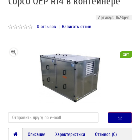
Copco QEP R14 в контейнере
Артикул: 1623gen
0 отзывов
|
Написать отзыв
хит
Описание
Характеристики
Отзывов (0)