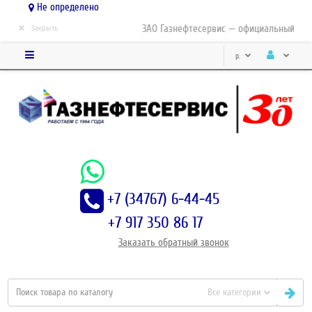
Не определено
×
ЗАО Газнефтесервис — официальный дист
Закрыть
р.
+7 (34767) 6-44-45
+7 917 350 86 17
Заказать
обратный
звонок
Все категории